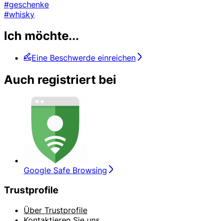
#geschenke
#whisky
Ich möchte...
Eine Beschwerde einreichen
Auch registriert bei
Google Safe Browsing
Trustprofile
Über Trustprofile
Kontaktieren Sie uns