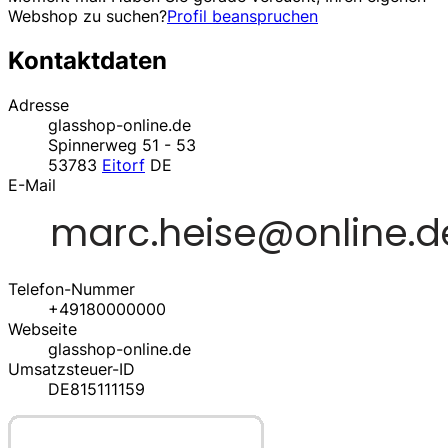
Webshop zu suchen?
Profil beanspruchen
Kontaktdaten
Adresse
glasshop-online.de
Spinnerweg 51 - 53
53783
Eitorf
DE
E-Mail
Telefon-Nummer
+49180000000
Webseite
glasshop-online.de
Umsatzsteuer-ID
DE815111159