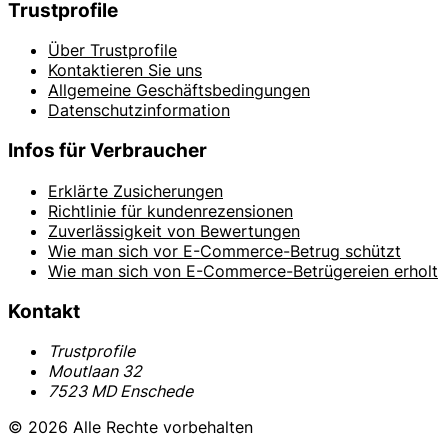
Trustprofile
Über Trustprofile
Kontaktieren Sie uns
Allgemeine Geschäftsbedingungen
Datenschutzinformation
Infos für Verbraucher
Erklärte Zusicherungen
Richtlinie für kundenrezensionen
Zuverlässigkeit von Bewertungen
Wie man sich vor E-Commerce-Betrug schützt
Wie man sich von E-Commerce-Betrügereien erholt
Kontakt
Trustprofile
Moutlaan 32
7523 MD Enschede
© 2026 Alle Rechte vorbehalten