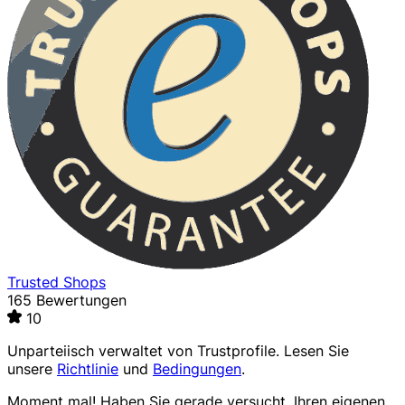
Trusted Shops
165 Bewertungen
10
Unparteiisch verwaltet von
Trustprofile
. Lesen Sie
unsere
Richtlinie
und
Bedingungen
.
Moment mal! Haben Sie gerade versucht, Ihren eigenen