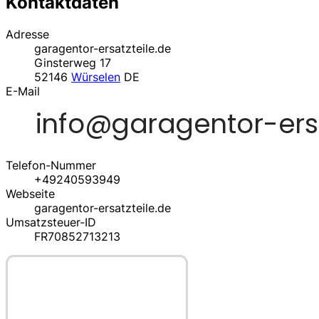
Kontaktdaten
Adresse
garagentor-ersatzteile.de
Ginsterweg 17
52146
Würselen
DE
E-Mail
Telefon-Nummer
+49240593949
Webseite
garagentor-ersatzteile.de
Umsatzsteuer-ID
FR70852713213