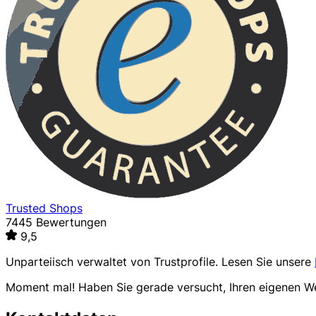
Trusted Shops
7445 Bewertungen
9,5
Unparteiisch verwaltet von
Trustprofile
. Lesen Sie unsere
Moment mal! Haben Sie gerade versucht, Ihren eigenen 