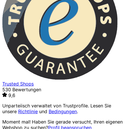
Trusted Shops
530 Bewertungen
9,6
Unparteiisch verwaltet von
Trustprofile
. Lesen Sie
unsere
Richtlinie
und
Bedingungen
.
Moment mal! Haben Sie gerade versucht, Ihren eigenen
Webshop zu suchen?
Profil beanspruchen