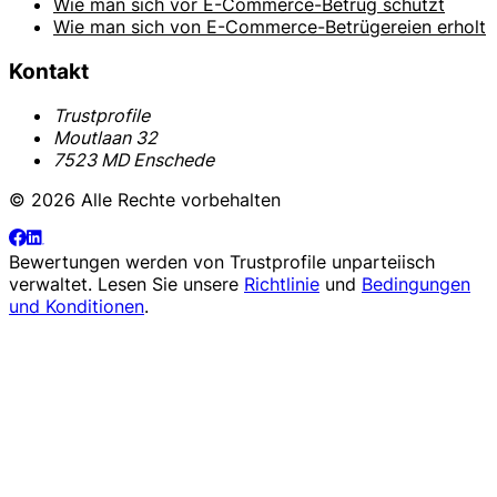
Wie man sich vor E-Commerce-Betrug schützt
Wie man sich von E-Commerce-Betrügereien erholt
Kontakt
Trustprofile
Moutlaan 32
7523 MD Enschede
© 2026 Alle Rechte vorbehalten
Bewertungen werden von
Trustprofile
unparteiisch
verwaltet. Lesen Sie unsere
Richtlinie
und
Bedingungen
und Konditionen
.