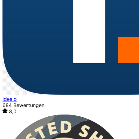
Idealo
684 Bewertungen
8,0