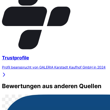
Trustprofile
Profil beansprucht von GALERIA Karstadt Kaufhof GmbH in 2024
Bewertungen aus anderen Quellen