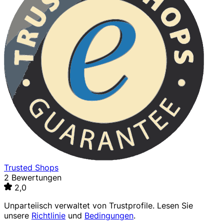
Trusted Shops
2 Bewertungen
2,0
Unparteiisch verwaltet von
Trustprofile
. Lesen Sie
unsere
Richtlinie
und
Bedingungen
.