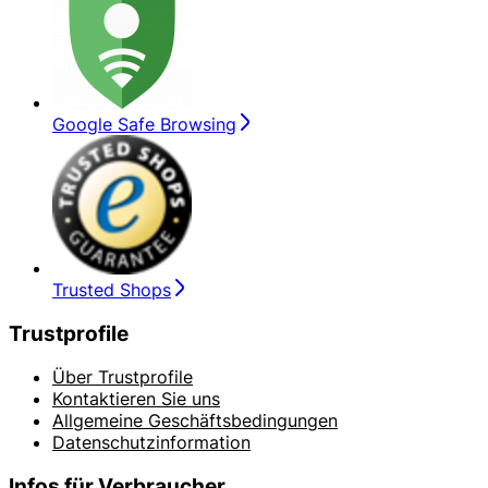
Google Safe Browsing
Trusted Shops
Trustprofile
Über Trustprofile
Kontaktieren Sie uns
Allgemeine Geschäftsbedingungen
Datenschutzinformation
Infos für Verbraucher