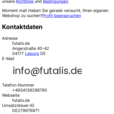
unsere
Richtlinie
und
Bedingungen
.
Moment mal! Haben Sie gerade versucht, Ihren eigenen
Webshop zu suchen?
Profil beanspruchen
Kontaktdaten
Adresse
futalis.de
Angerstraße 40-42
04177
Leipzig
DE
E-Mail
Telefon-Nummer
+4934139298790
Webseite
futalis.de
Umsatzsteuer-ID
DE279976871