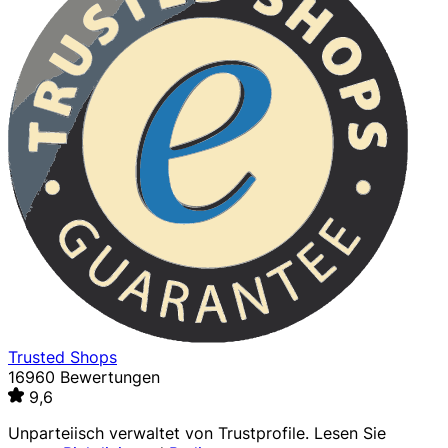
Trusted Shops
16960 Bewertungen
9,6
Unparteiisch verwaltet von
Trustprofile
. Lesen Sie