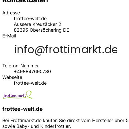
Adresse
frottee-welt.de
Äussere Kreuzäcker 2
82395
Obersöchering
DE
E-Mail
Telefon-Nummer
+498847690780
Webseite
frottee-welt.de
frottee-welt.de
Bei Frottimarkt.de kaufen Sie direkt vom Hersteller übe
sowie Baby- und Kinderfrottier.