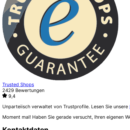
Trusted Shops
2429 Bewertungen
9,4
Unparteiisch verwaltet von
Trustprofile
. Lesen Sie unsere
Moment mal! Haben Sie gerade versucht, Ihren eigenen 
Kontaktdaten