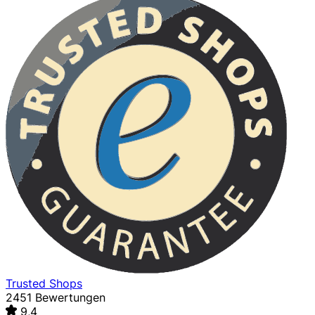
Trusted Shops
2451 Bewertungen
9,4