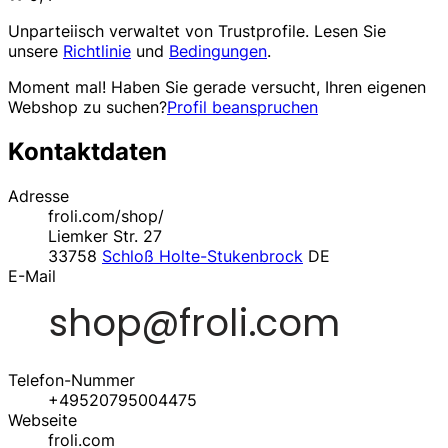
Unparteiisch verwaltet von
Trustprofile
. Lesen Sie
unsere
Richtlinie
und
Bedingungen
.
Moment mal! Haben Sie gerade versucht, Ihren eigenen
Webshop zu suchen?
Profil beanspruchen
Kontaktdaten
Adresse
froli.com/shop/
Liemker Str. 27
33758
Schloß Holte-Stukenbrock
DE
E-Mail
Telefon-Nummer
+49520795004475
Webseite
froli.com