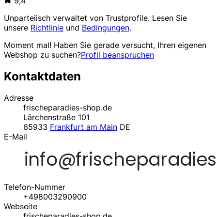
9,4
Unparteiisch verwaltet von
Trustprofile
. Lesen Sie
unsere
Richtlinie
und
Bedingungen
.
Moment mal! Haben Sie gerade versucht, Ihren eigenen
Webshop zu suchen?
Profil beanspruchen
Kontaktdaten
Adresse
frischeparadies-shop.de
Lärchenstraße 101
65933
Frankfurt am Main
DE
E-Mail
Telefon-Nummer
+498003290900
Webseite
frischeparadies-shop.de