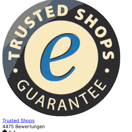
Trusted Shops
4475 Bewertungen