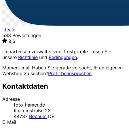
Idealo
533 Bewertungen
9,6
Unparteiisch verwaltet von
Trustprofile
. Lesen Sie
unsere
Richtlinie
und
Bedingungen
.
Moment mal! Haben Sie gerade versucht, Ihren eigenen
Webshop zu suchen?
Profil beanspruchen
Kontaktdaten
Adresse
foto-hamer.de
Kortumstraße 23
44787
Bochum
DE
E-Mail