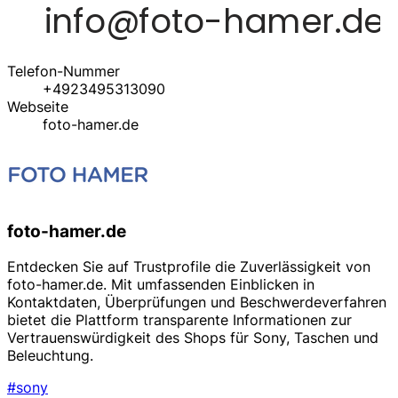
Telefon-Nummer
+4923495313090
Webseite
foto-hamer.de
foto-hamer.de
Entdecken Sie auf Trustprofile die Zuverlässigkeit von
foto-hamer.de. Mit umfassenden Einblicken in
Kontaktdaten, Überprüfungen und Beschwerdeverfahren
bietet die Plattform transparente Informationen zur
Vertrauenswürdigkeit des Shops für Sony, Taschen und
Beleuchtung.
#sony