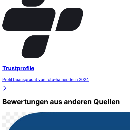
Trustprofile
Profil beansprucht von foto-hamer.de in 2024
Bewertungen aus anderen Quellen