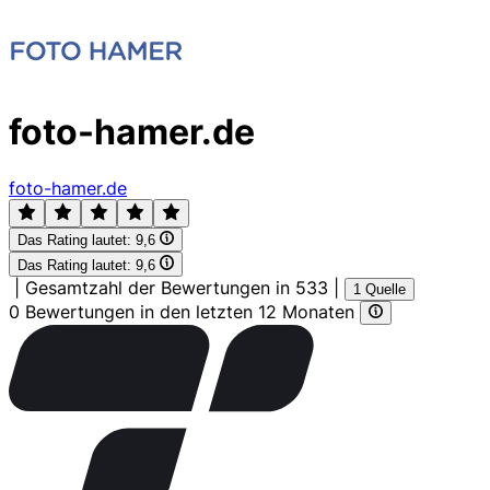
foto-hamer.de
foto-hamer.de
Das Rating lautet:
9,6
Das Rating lautet:
9,6
|
Gesamtzahl der Bewertungen in 533
|
1 Quelle
0 Bewertungen in den letzten 12 Monaten