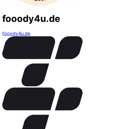
fooody4u.de
fooody4u.de