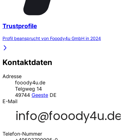
Trustprofile
Profil beansprucht von Fooody4u GmbH in 2024
Kontaktdaten
Adresse
fooody4u.de
Telgweg 14
49744
Geeste
DE
E-Mail
Telefon-Nummer
+49593799995-0