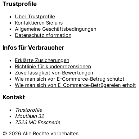
Trustprofile
Über Trustprofile
Kontaktieren Sie uns
Allgemeine Geschäftsbedingungen
Datenschutzinformation
Infos für Verbraucher
Erklärte Zusicherungen
Richtlinie für kundenrezensionen
Zuverlässigkeit von Bewertungen
Wie man sich vor E-Commerce-Betrug schützt
Wie man sich von E-Commerce-Betrügereien erholt
Kontakt
Trustprofile
Moutlaan 32
7523 MD Enschede
© 2026 Alle Rechte vorbehalten