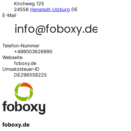
Kirchweg 125
24558
Henstedt-Ulzburg
DE
E-Mail
Telefon-Nummer
+498003626990
Webseite
foboxy.de
Umsatzsteuer-ID
DE296558225
foboxy.de