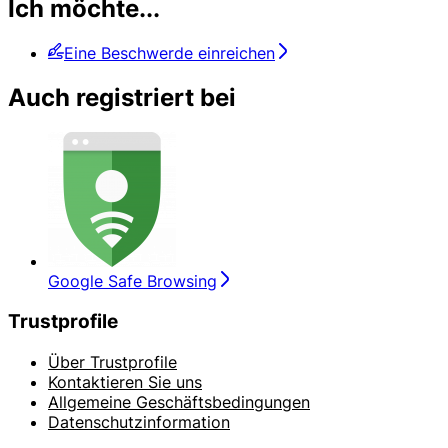
Ich möchte...
Eine Beschwerde einreichen
Auch registriert bei
Google Safe Browsing
Trustprofile
Über Trustprofile
Kontaktieren Sie uns
Allgemeine Geschäftsbedingungen
Datenschutzinformation