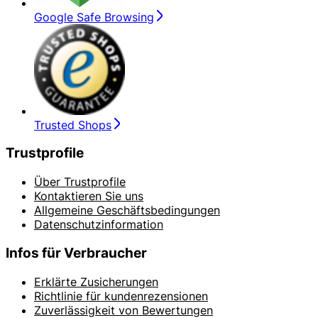
Google Safe Browsing
Trusted Shops
Trustprofile
Über Trustprofile
Kontaktieren Sie uns
Allgemeine Geschäftsbedingungen
Datenschutzinformation
Infos für Verbraucher
Erklärte Zusicherungen
Richtlinie für kundenrezensionen
Zuverlässigkeit von Bewertungen