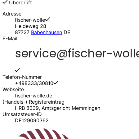
Überprüft
Adresse
fischer-wolle
Heideweg 28
87727
Babenhausen
DE
E-Mail
Telefon-Nummer
+498333/30810
Webseite
fischer-wolle.de
(Handels-) Registereintrag
HRB 8339, Amtsgericht Memmingen
Umsatzsteuer-ID
DE129090362