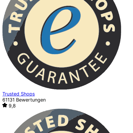
Trusted Shops
61131 Bewertungen
9,8