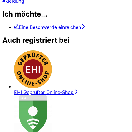
#kleidung
Ich möchte...
Eine Beschwerde einreichen
Auch registriert bei
EHI Geprüfter Online-Shop