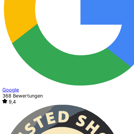
Google
368 Bewertungen
9,4