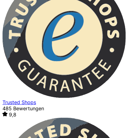
Trusted Shops
485 Bewertungen
9,8