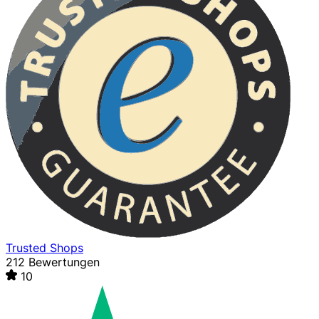
Trusted Shops
212 Bewertungen
10