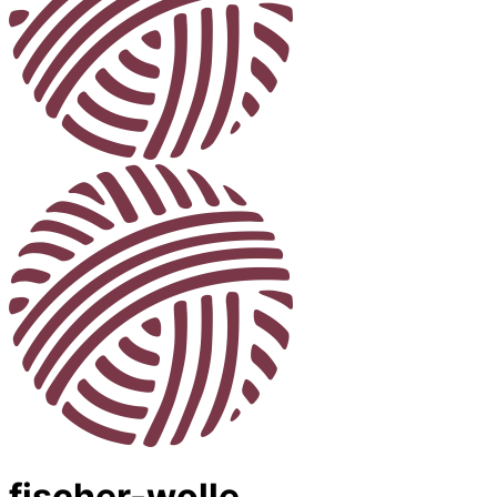
fischer-wolle