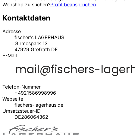
Webshop zu suchen?
Profil beanspruchen
Kontaktdaten
Adresse
fischer's LAGERHAUS
Girmespark 13
47929
Grefrath
DE
E-Mail
Telefon-Nummer
+4921586998996
Webseite
fischers-lagerhaus.de
Umsatzsteuer-ID
DE286064362