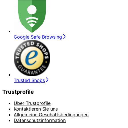
Google Safe Browsing
Trusted Shops
Trustprofile
Über Trustprofile
Kontaktieren Sie uns
Allgemeine Geschäftsbedingungen
Datenschutzinformation