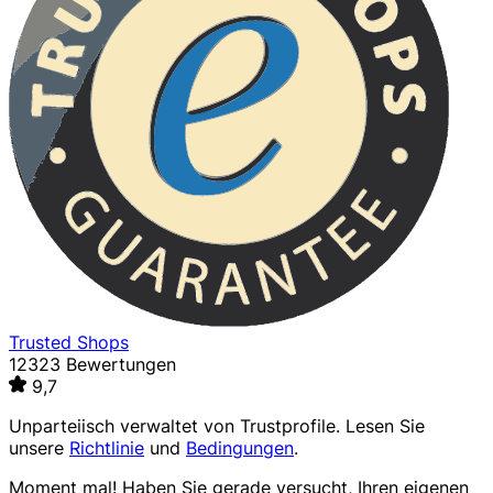
Trusted Shops
12323 Bewertungen
9,7
Unparteiisch verwaltet von
Trustprofile
. Lesen Sie
unsere
Richtlinie
und
Bedingungen
.
Moment mal! Haben Sie gerade versucht, Ihren eigenen