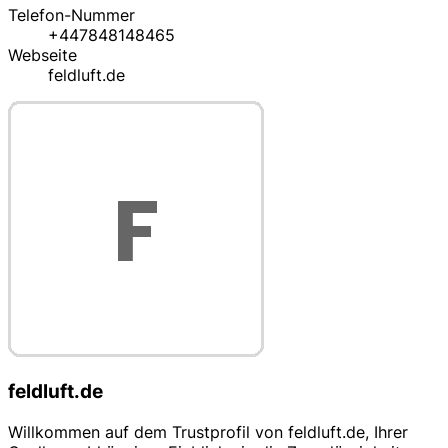
Telefon-Nummer
+447848148465
Webseite
feldluft.de
feldluft.de
Willkommen auf dem Trustprofil von feldluft.de, Ihrer