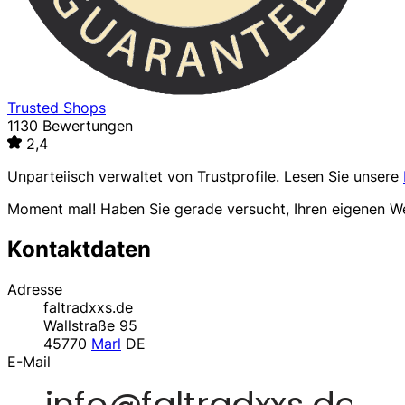
Trusted Shops
1130 Bewertungen
2,4
Unparteiisch verwaltet von
Trustprofile
. Lesen Sie unsere
Moment mal! Haben Sie gerade versucht, Ihren eigenen 
Kontaktdaten
Adresse
faltradxxs.de
Wallstraße 95
45770
Marl
DE
E-Mail