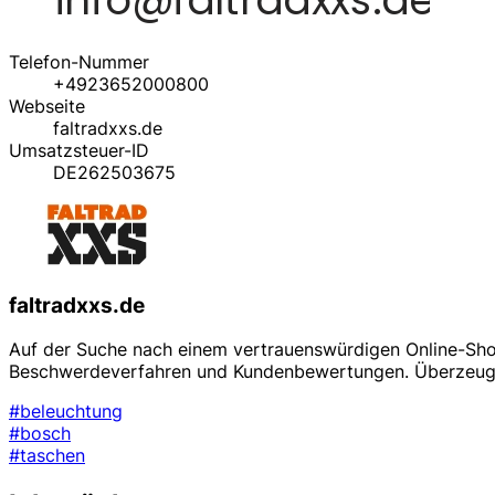
Telefon-Nummer
+4923652000800
Webseite
faltradxxs.de
Umsatzsteuer-ID
DE262503675
faltradxxs.de
Auf der Suche nach einem vertrauenswürdigen Online-Shop? 
Beschwerdeverfahren und Kundenbewertungen. Überzeugen
#beleuchtung
#bosch
#taschen