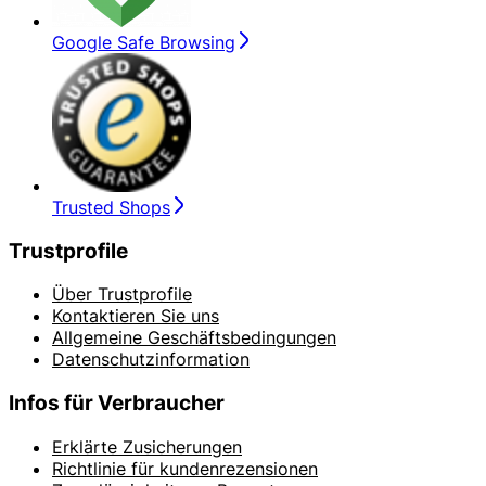
Google Safe Browsing
Trusted Shops
Trustprofile
Über Trustprofile
Kontaktieren Sie uns
Allgemeine Geschäftsbedingungen
Datenschutzinformation
Infos für Verbraucher
Erklärte Zusicherungen
Richtlinie für kundenrezensionen