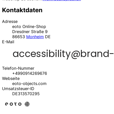
Kontaktdaten
Adresse
eoto Online-Shop
Dresdner Straße 9
86653
Monheim
DE
E-Mail
Telefon-Nummer
+4990914269676
Webseite
eoto-objects.com
Umsatzsteuer-ID
DE313570295