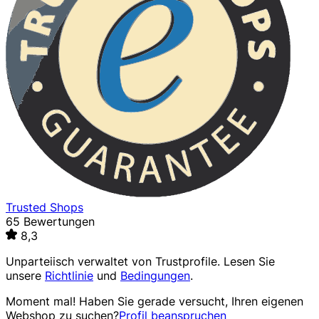
Trusted Shops
65 Bewertungen
8,3
Unparteiisch verwaltet von
Trustprofile
. Lesen Sie
unsere
Richtlinie
und
Bedingungen
.
Moment mal! Haben Sie gerade versucht, Ihren eigenen
Webshop zu suchen?
Profil beanspruchen