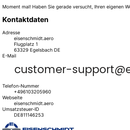
Moment mal! Haben Sie gerade versucht, Ihren eigenen 
Kontaktdaten
Adresse
eisenschmidt.aero
Flugplatz 1
63329
Egelsbach
DE
E-Mail
Telefon-Nummer
+496103205960
Webseite
eisenschmidt.aero
Umsatzsteuer-ID
DE811146253