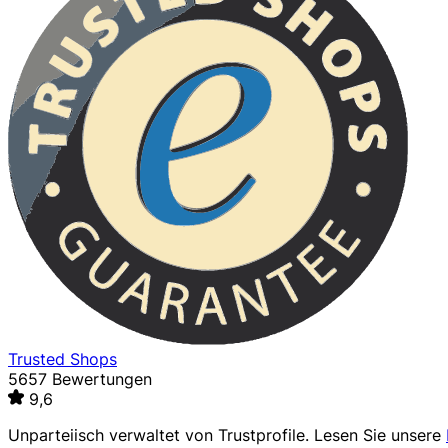
Trusted Shops
5657 Bewertungen
9,6
Unparteiisch verwaltet von
Trustprofile
. Lesen Sie unsere