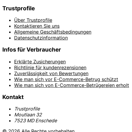
Trustprofile
Über Trustprofile
Kontaktieren Sie uns
Allgemeine Geschäftsbedingungen
Datenschutzinformation
Infos für Verbraucher
Erklärte Zusicherungen
Richtlinie für kundenrezensionen
Zuverlässigkeit von Bewertungen
Wie man sich vor E-Commerce-Betrug schützt
Wie man sich von E-Commerce-Betrügereien erholt
Kontakt
Trustprofile
Moutlaan 32
7523 MD Enschede
© 2026 Alle Rechte vorbehalten