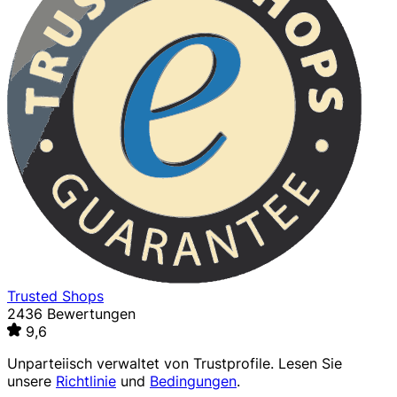
Trusted Shops
2436 Bewertungen
9,6
Unparteiisch verwaltet von
Trustprofile
. Lesen Sie
unsere
Richtlinie
und
Bedingungen
.