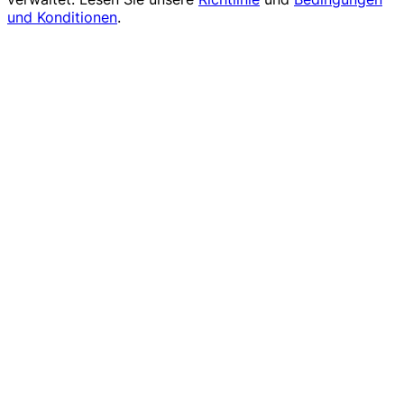
und Konditionen
.