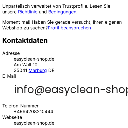
Unparteiisch verwaltet von
Trustprofile
. Lesen Sie
unsere
Richtlinie
und
Bedingungen
.
Moment mal! Haben Sie gerade versucht, Ihren eigenen
Webshop zu suchen?
Profil beanspruchen
Kontaktdaten
Adresse
easyclean-shop.de
Am Wall 10
35041
Marburg
DE
E-Mail
Telefon-Nummer
+4964208210444
Webseite
easyclean-shop.de