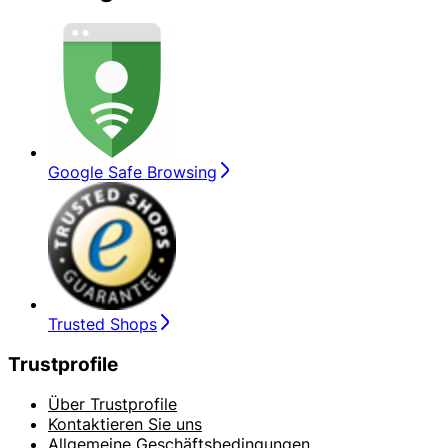
Google Safe Browsing
Trusted Shops
Trustprofile
Über Trustprofile
Kontaktieren Sie uns
Allgemeine Geschäftsbedingungen