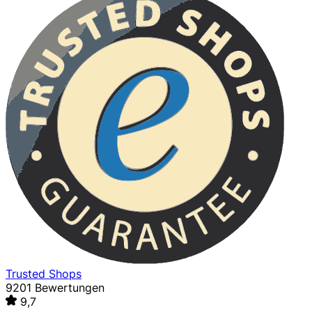
Trusted Shops
9201 Bewertungen
9,7