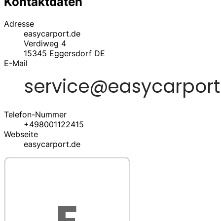
Kontaktdaten
Adresse
easycarport.de
Verdiweg 4
15345
Eggersdorf
DE
E-Mail
Telefon-Nummer
+498001122415
Webseite
easycarport.de