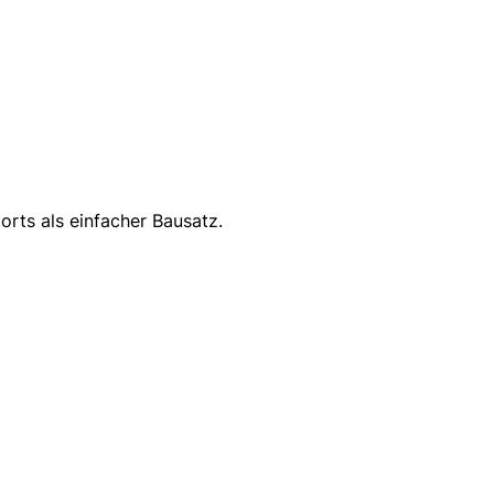
orts als einfacher Bausatz.