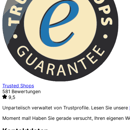
Trusted Shops
581 Bewertungen
9,5
Unparteiisch verwaltet von
Trustprofile
. Lesen Sie unsere
Moment mal! Haben Sie gerade versucht, Ihren eigenen 