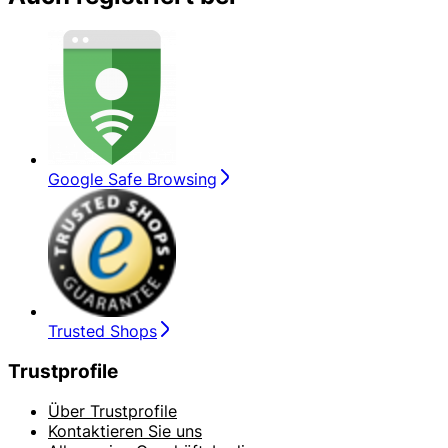
Google Safe Browsing
Trusted Shops
Trustprofile
Über Trustprofile
Kontaktieren Sie uns