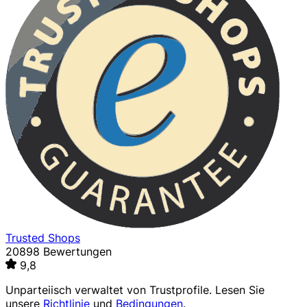
Trusted Shops
20898 Bewertungen
9,8
Unparteiisch verwaltet von
Trustprofile
. Lesen Sie
unsere
Richtlinie
und
Bedingungen
.