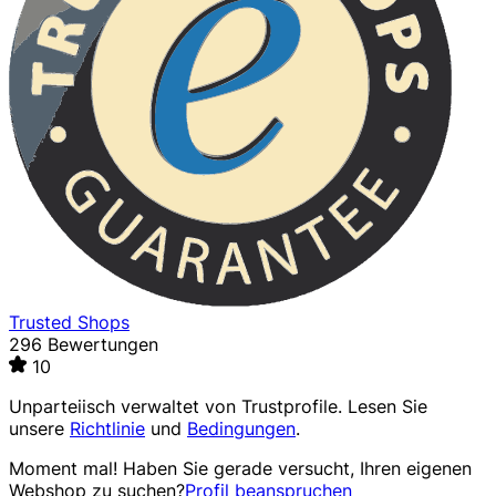
Trusted Shops
296 Bewertungen
10
Unparteiisch verwaltet von
Trustprofile
. Lesen Sie
unsere
Richtlinie
und
Bedingungen
.
Moment mal! Haben Sie gerade versucht, Ihren eigenen
Webshop zu suchen?
Profil beanspruchen