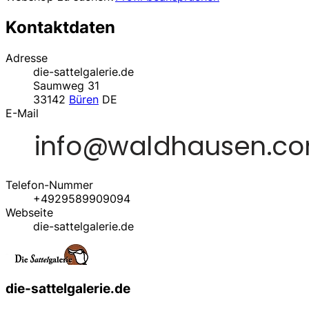
Kontaktdaten
Adresse
die-sattelgalerie.de
Saumweg 31
33142
Büren
DE
E-Mail
Telefon-Nummer
+4929589909094
Webseite
die-sattelgalerie.de
die-sattelgalerie.de