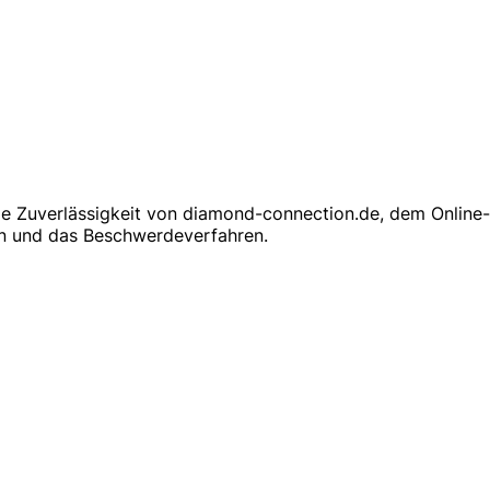
 die Zuverlässigkeit von diamond-connection.de, dem Onlin
en und das Beschwerdeverfahren.