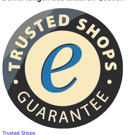
Trusted Shops