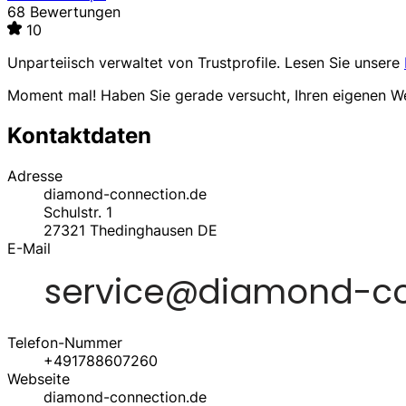
68 Bewertungen
10
Unparteiisch verwaltet von
Trustprofile
. Lesen Sie unsere
Moment mal! Haben Sie gerade versucht, Ihren eigenen 
Kontaktdaten
Adresse
diamond-connection.de
Schulstr. 1
27321
Thedinghausen
DE
E-Mail
Telefon-Nummer
+491788607260
Webseite
diamond-connection.de