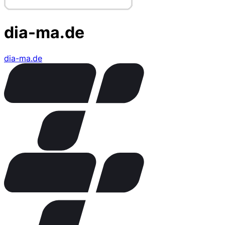
dia-ma.de
dia-ma.de