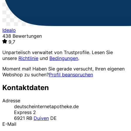
Idealo
438 Bewertungen
9,7
Unparteiisch verwaltet von
Trustprofile
. Lesen Sie
unsere
Richtlinie
und
Bedingungen
.
Moment mal! Haben Sie gerade versucht, Ihren eigenen
Webshop zu suchen?
Profil beanspruchen
Kontaktdaten
Adresse
deutscheinternetapotheke.de
Express 2
6921 RB
Duiven
DE
E-Mail