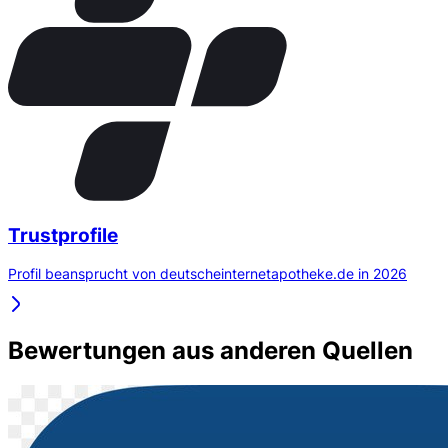
Trustprofile
Profil beansprucht von deutscheinternetapotheke.de in 2026
Bewertungen aus anderen Quellen