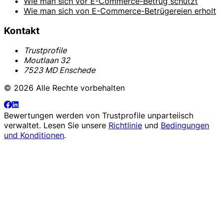
Wie man sich vor E-Commerce-Betrug schützt
Wie man sich von E-Commerce-Betrügereien erholt
Kontakt
Trustprofile
Moutlaan 32
7523 MD Enschede
© 2026 Alle Rechte vorbehalten
Bewertungen werden von
Trustprofile
unparteiisch
verwaltet. Lesen Sie unsere
Richtlinie
und
Bedingungen
und Konditionen
.