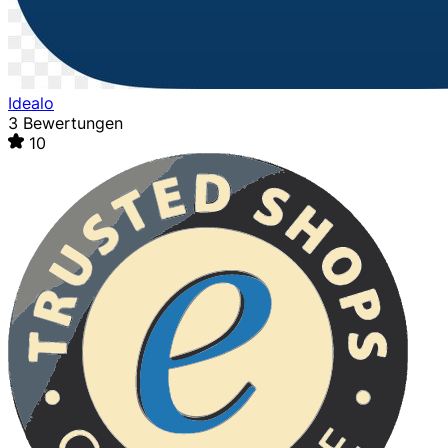
Idealo
3 Bewertungen
10