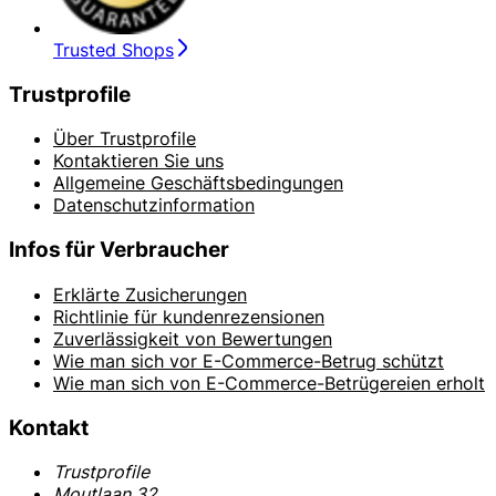
Trusted Shops
Trustprofile
Über Trustprofile
Kontaktieren Sie uns
Allgemeine Geschäftsbedingungen
Datenschutzinformation
Infos für Verbraucher
Erklärte Zusicherungen
Richtlinie für kundenrezensionen
Zuverlässigkeit von Bewertungen
Wie man sich vor E-Commerce-Betrug schützt
Wie man sich von E-Commerce-Betrügereien erholt
Kontakt
Trustprofile
Moutlaan 32