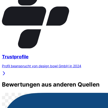
Trustprofile
Profil beansprucht von design bowl GmbH in 2024
Bewertungen aus anderen Quellen