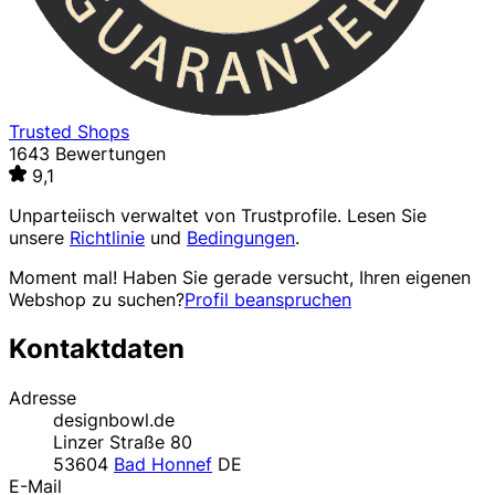
Trusted Shops
1643 Bewertungen
9,1
Unparteiisch verwaltet von
Trustprofile
. Lesen Sie
unsere
Richtlinie
und
Bedingungen
.
Moment mal! Haben Sie gerade versucht, Ihren eigenen
Webshop zu suchen?
Profil beanspruchen
Kontaktdaten
Adresse
designbowl.de
Linzer Straße 80
53604
Bad Honnef
DE
E-Mail