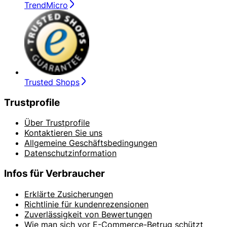
TrendMicro
Trusted Shops
Trustprofile
Über Trustprofile
Kontaktieren Sie uns
Allgemeine Geschäftsbedingungen
Datenschutzinformation
Infos für Verbraucher
Erklärte Zusicherungen
Richtlinie für kundenrezensionen
Zuverlässigkeit von Bewertungen
Wie man sich vor E-Commerce-Betrug schützt