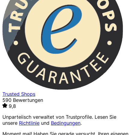
Trusted Shops
590 Bewertungen
9,8
Unparteiisch verwaltet von
Trustprofile
. Lesen Sie
unsere
Richtlinie
und
Bedingungen
.
Moment mal! Haben Sie gerade versucht, Ihren eigenen