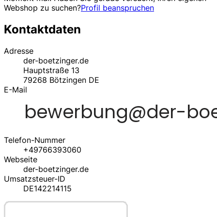
Webshop zu suchen?
Profil beanspruchen
Kontaktdaten
Adresse
der-boetzinger.de
Hauptstraße 13
79268
Bötzingen
DE
E-Mail
Telefon-Nummer
+49766393060
Webseite
der-boetzinger.de
Umsatzsteuer-ID
DE142214115