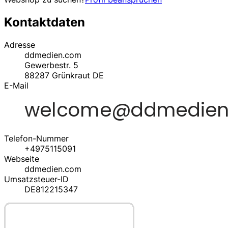
Kontaktdaten
Adresse
ddmedien.com
Gewerbestr. 5
88287
Grünkraut
DE
E-Mail
Telefon-Nummer
+4975115091
Webseite
ddmedien.com
Umsatzsteuer-ID
DE812215347