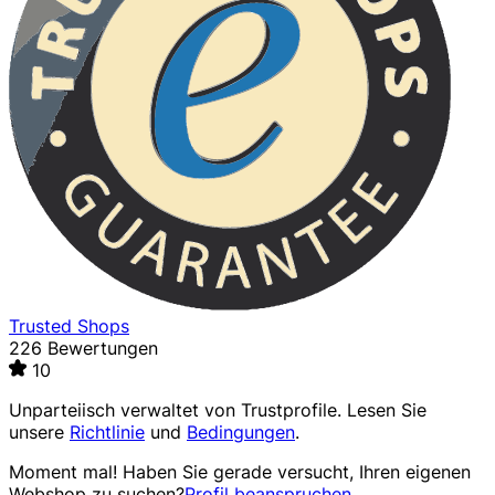
Trusted Shops
226 Bewertungen
10
Unparteiisch verwaltet von
Trustprofile
. Lesen Sie
unsere
Richtlinie
und
Bedingungen
.
Moment mal! Haben Sie gerade versucht, Ihren eigenen
Webshop zu suchen?
Profil beanspruchen