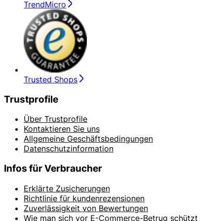
TrendMicro
Trusted Shops
Trustprofile
Über Trustprofile
Kontaktieren Sie uns
Allgemeine Geschäftsbedingungen
Datenschutzinformation
Infos für Verbraucher
Erklärte Zusicherungen
Richtlinie für kundenrezensionen
Zuverlässigkeit von Bewertungen
Wie man sich vor E-Commerce-Betrug schützt