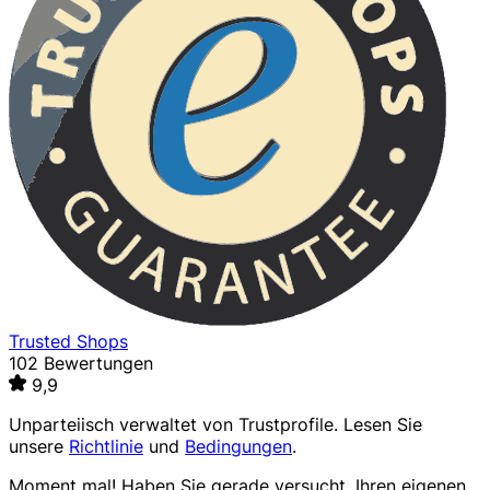
Trusted Shops
102 Bewertungen
9,9
Unparteiisch verwaltet von
Trustprofile
. Lesen Sie
unsere
Richtlinie
und
Bedingungen
.
Moment mal! Haben Sie gerade versucht, Ihren eigenen