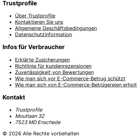
Trustprofile
Über Trustprofile
Kontaktieren Sie uns
Allgemeine Geschäftsbedingungen
Datenschutzinformation
Infos für Verbraucher
Erklärte Zusicherungen
Richtlinie für kundenrezensionen
Zuverlässigkeit von Bewertungen
Wie man sich vor E-Commerce-Betrug schützt
Wie man sich von E-Commerce-Betrügereien erholt
Kontakt
Trustprofile
Moutlaan 32
7523 MD Enschede
© 2026 Alle Rechte vorbehalten