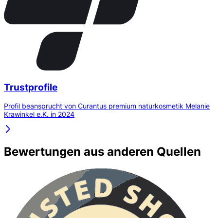
Trustprofile
Profil beansprucht von Curantus premium naturkosmetik Melanie
Krawinkel e.K. in 2024
Bewertungen aus anderen Quellen