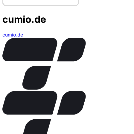
cumio.de
cumio.de