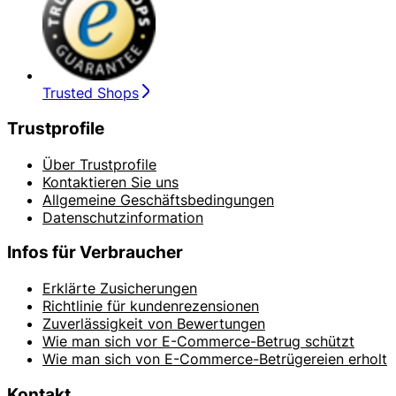
Trusted Shops
Trustprofile
Über Trustprofile
Kontaktieren Sie uns
Allgemeine Geschäftsbedingungen
Datenschutzinformation
Infos für Verbraucher
Erklärte Zusicherungen
Richtlinie für kundenrezensionen
Zuverlässigkeit von Bewertungen
Wie man sich vor E-Commerce-Betrug schützt
Wie man sich von E-Commerce-Betrügereien erholt
Kontakt