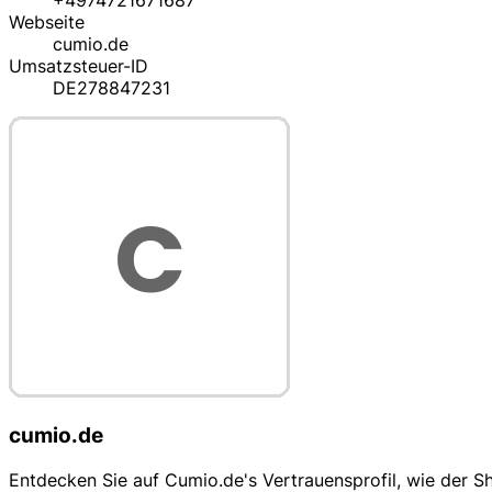
+4974721671687
Webseite
cumio.de
Umsatzsteuer-ID
DE278847231
cumio.de
Entdecken Sie auf Cumio.de's Vertrauensprofil, wie der 