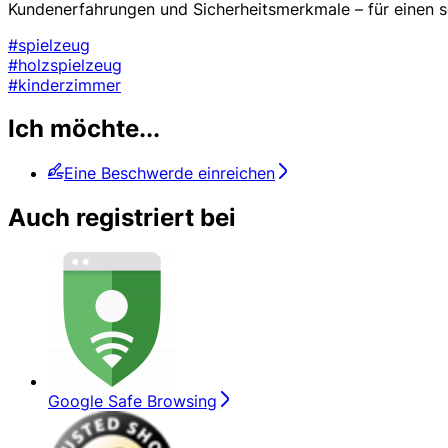
Kundenerfahrungen und Sicherheitsmerkmale – für einen s
#spielzeug
#holzspielzeug
#kinderzimmer
Ich möchte...
Eine Beschwerde einreichen
Auch registriert bei
Google Safe Browsing