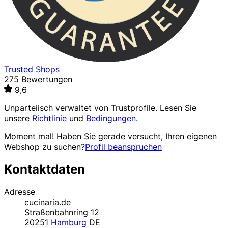
Trusted Shops
275 Bewertungen
9,6
Unparteiisch verwaltet von
Trustprofile
. Lesen Sie
unsere
Richtlinie
und
Bedingungen
.
Moment mal! Haben Sie gerade versucht, Ihren eigenen
Webshop zu suchen?
Profil beanspruchen
Kontaktdaten
Adresse
cucinaria.de
Straßenbahnring 12
20251
Hamburg
DE