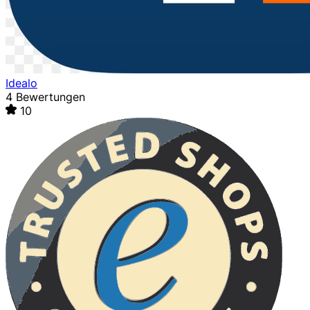
Idealo
4 Bewertungen
10