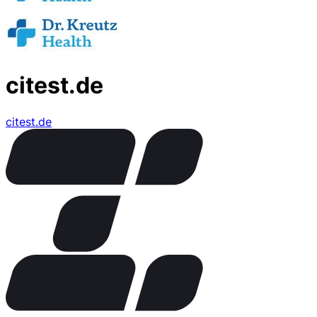
citest.de
citest.de