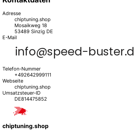
Adresse
chiptuning.shop
Mosaikweg 18
53489
Sinzig
DE
E-Mail
Telefon-Nummer
+492642999111
Webseite
chiptuning.shop
Umsatzsteuer-ID
DE814475852
chiptuning.shop