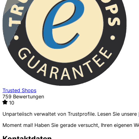
Trusted Shops
759 Bewertungen
10
Unparteiisch verwaltet von
Trustprofile
. Lesen Sie unsere
Moment mal! Haben Sie gerade versucht, Ihren eigenen 
Kontaktdaten