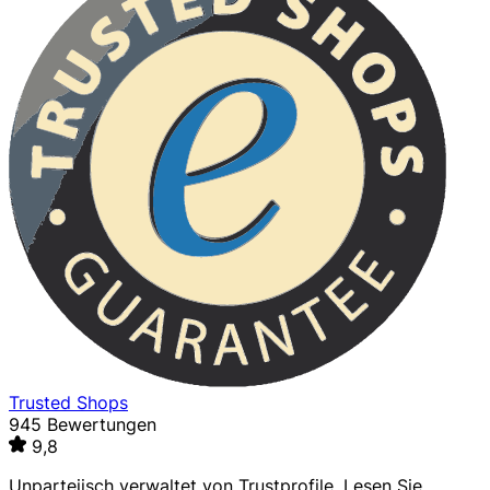
Trusted Shops
945 Bewertungen
9,8
Unparteiisch verwaltet von
Trustprofile
. Lesen Sie