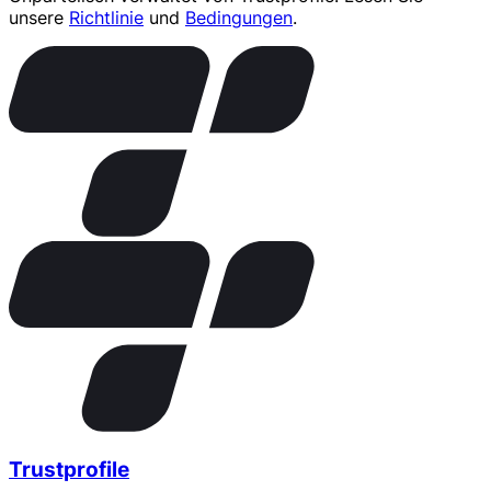
unsere
Richtlinie
und
Bedingungen
.
Trustprofile