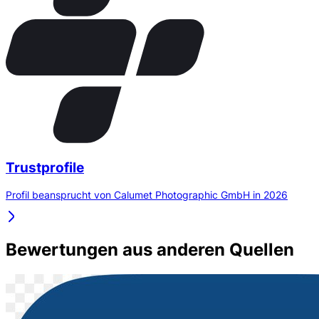
Trustprofile
Profil beansprucht von Calumet Photographic GmbH in 2026
Bewertungen aus anderen Quellen