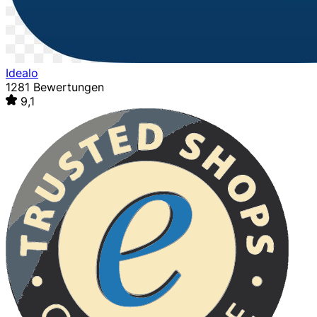
Idealo
1281 Bewertungen
9,1