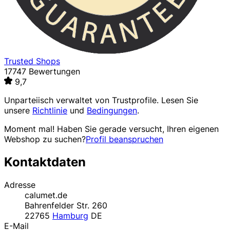
Trusted Shops
17747 Bewertungen
9,7
Unparteiisch verwaltet von
Trustprofile
. Lesen Sie
unsere
Richtlinie
und
Bedingungen
.
Moment mal! Haben Sie gerade versucht, Ihren eigenen
Webshop zu suchen?
Profil beanspruchen
Kontaktdaten
Adresse
calumet.de
Bahrenfelder Str. 260
22765
Hamburg
DE
E-Mail