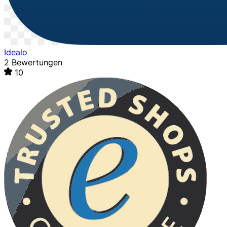
Idealo
2 Bewertungen
10