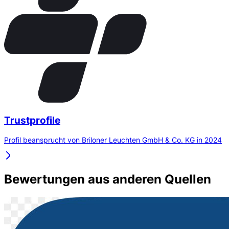
Trustprofile
Profil beansprucht von Briloner Leuchten GmbH & Co. KG in 2024
Bewertungen aus anderen Quellen