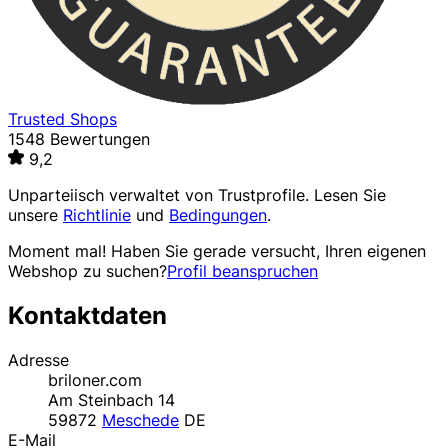
Trusted Shops
1548 Bewertungen
9,2
Unparteiisch verwaltet von
Trustprofile
. Lesen Sie
unsere
Richtlinie
und
Bedingungen
.
Moment mal! Haben Sie gerade versucht, Ihren eigenen
Webshop zu suchen?
Profil beanspruchen
Kontaktdaten
Adresse
briloner.com
Am Steinbach 14
59872
Meschede
DE
E-Mail