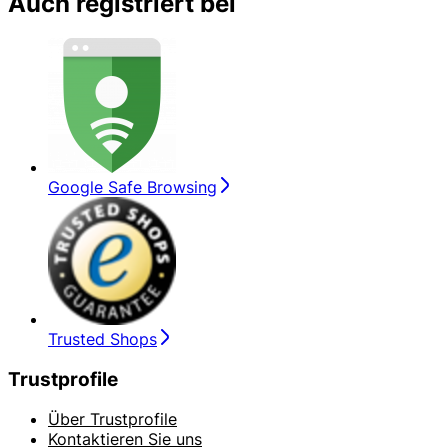
Auch registriert bei
Google Safe Browsing
Trusted Shops
Trustprofile
Über Trustprofile
Kontaktieren Sie uns