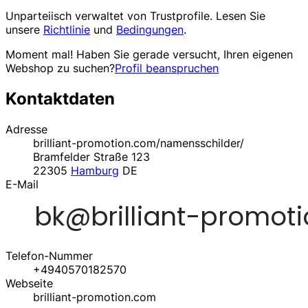
Unparteiisch verwaltet von
Trustprofile
. Lesen Sie
unsere
Richtlinie
und
Bedingungen
.
Moment mal! Haben Sie gerade versucht, Ihren eigenen
Webshop zu suchen?
Profil beanspruchen
Kontaktdaten
Adresse
brilliant-promotion.com/namensschilder/
Bramfelder Straße 123
22305
Hamburg
DE
E-Mail
Telefon-Nummer
+4940570182570
Webseite
brilliant-promotion.com