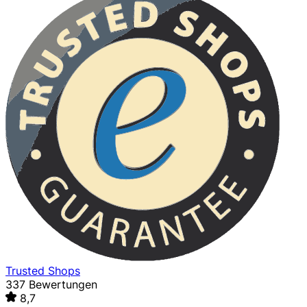
Trusted Shops
337 Bewertungen
8,7