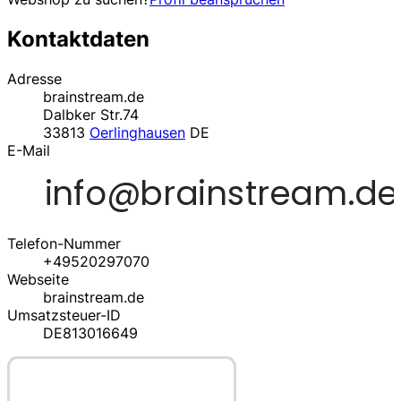
Kontaktdaten
Adresse
brainstream.de
Dalbker Str.74
33813
Oerlinghausen
DE
E-Mail
Telefon-Nummer
+49520297070
Webseite
brainstream.de
Umsatzsteuer-ID
DE813016649