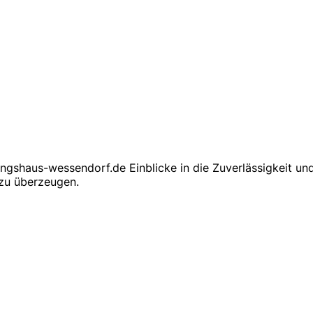
ungshaus-wessendorf.de Einblicke in die Zuverlässigkeit un
 zu überzeugen.