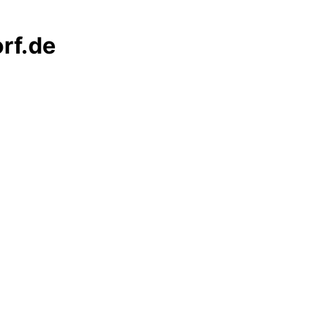
rf.de