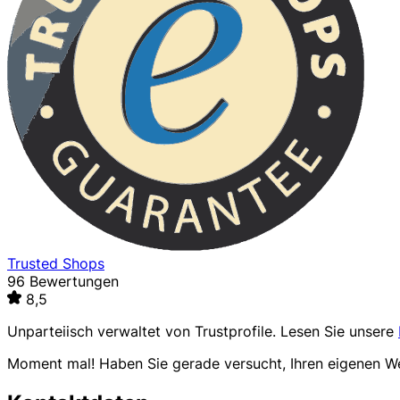
Trusted Shops
96 Bewertungen
8,5
Unparteiisch verwaltet von
Trustprofile
. Lesen Sie unsere
Moment mal! Haben Sie gerade versucht, Ihren eigenen 