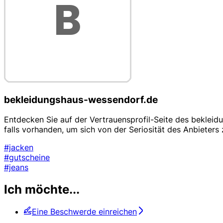
bekleidungshaus-wessendorf.de
Entdecken Sie auf der Vertrauensprofil-Seite des bekleid
falls vorhanden, um sich von der Seriosität des Anbieters
#jacken
#gutscheine
#jeans
Ich möchte...
Eine Beschwerde einreichen