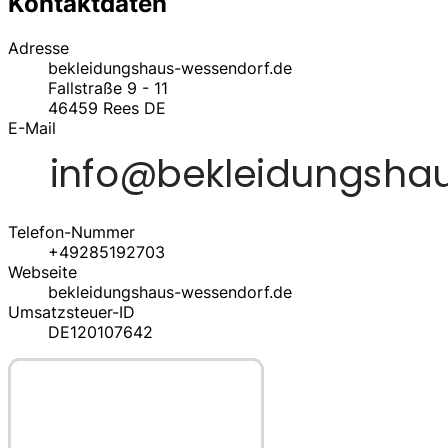
Kontaktdaten
Adresse
bekleidungshaus-wessendorf.de
Fallstraße 9 - 11
46459
Rees
DE
E-Mail
Telefon-Nummer
+49285192703
Webseite
bekleidungshaus-wessendorf.de
Umsatzsteuer-ID
DE120107642