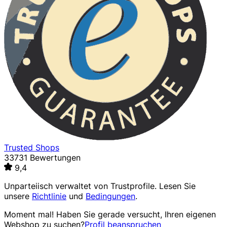
Trusted Shops
33731 Bewertungen
9,4
Unparteiisch verwaltet von
Trustprofile
. Lesen Sie
unsere
Richtlinie
und
Bedingungen
.
Moment mal! Haben Sie gerade versucht, Ihren eigenen
Webshop zu suchen?
Profil beanspruchen