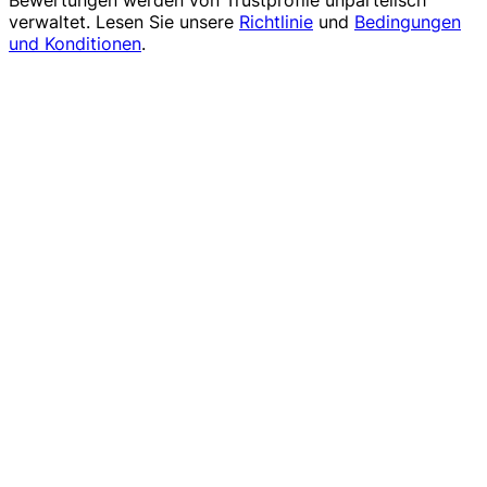
Bewertungen werden von
Trustprofile
unparteiisch
verwaltet. Lesen Sie unsere
Richtlinie
und
Bedingungen
und Konditionen
.