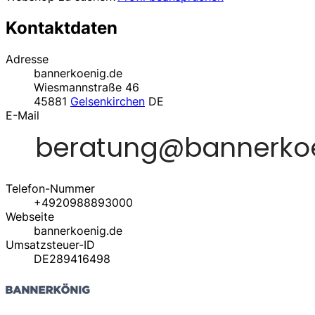
Kontaktdaten
Adresse
bannerkoenig.de
Wiesmannstraße 46
45881
Gelsenkirchen
DE
E-Mail
Telefon-Nummer
+4920988893000
Webseite
bannerkoenig.de
Umsatzsteuer-ID
DE289416498