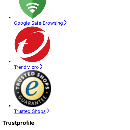
Google Safe Browsing
TrendMicro
Trusted Shops
Trustprofile