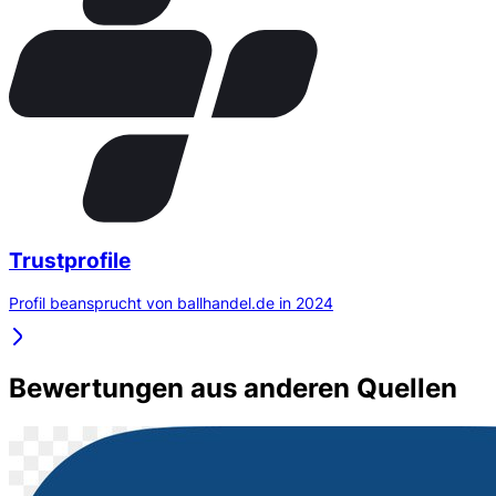
Trustprofile
Profil beansprucht von ballhandel.de in 2024
Bewertungen aus anderen Quellen