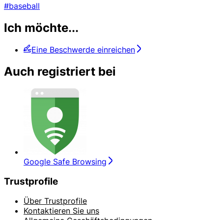
#baseball
Ich möchte...
Eine Beschwerde einreichen
Auch registriert bei
Google Safe Browsing
Trustprofile
Über Trustprofile
Kontaktieren Sie uns