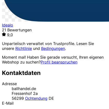
Idealo
21 Bewertungen
9,0
Unparteiisch verwaltet von
Trustprofile
. Lesen Sie
unsere
Richtlinie
und
Bedingungen
.
Moment mal! Haben Sie gerade versucht, Ihren eigenen
Webshop zu suchen?
Profil beanspruchen
Kontaktdaten
Adresse
ballhandel.de
Fressenhof 2a
56299
Ochtendung
DE
E-Mail