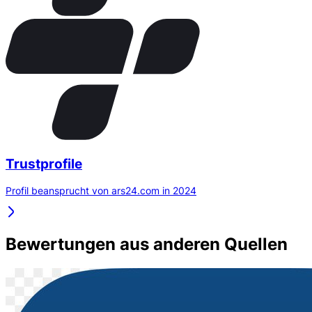
Trustprofile
Profil beansprucht von ars24.com in 2024
Bewertungen aus anderen Quellen