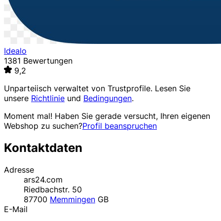
Idealo
1381 Bewertungen
9,2
Unparteiisch verwaltet von
Trustprofile
. Lesen Sie
unsere
Richtlinie
und
Bedingungen
.
Moment mal! Haben Sie gerade versucht, Ihren eigenen
Webshop zu suchen?
Profil beanspruchen
Kontaktdaten
Adresse
ars24.com
Riedbachstr. 50
87700
Memmingen
GB
E-Mail