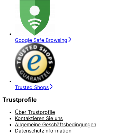
Google Safe Browsing
Trusted Shops
Trustprofile
Über Trustprofile
Kontaktieren Sie uns
Allgemeine Geschäftsbedingungen
Datenschutzinformation