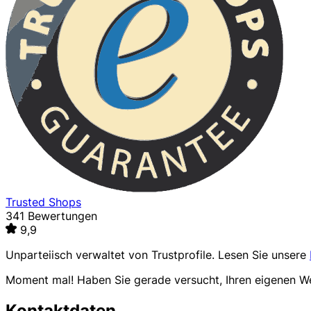
Trusted Shops
341 Bewertungen
9,9
Unparteiisch verwaltet von
Trustprofile
. Lesen Sie unsere
Moment mal! Haben Sie gerade versucht, Ihren eigenen 
Kontaktdaten