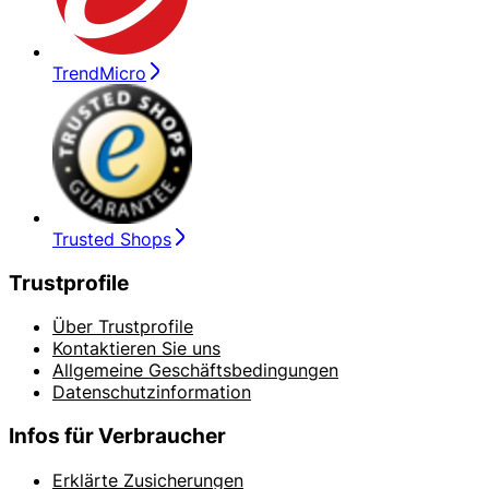
TrendMicro
Trusted Shops
Trustprofile
Über Trustprofile
Kontaktieren Sie uns
Allgemeine Geschäftsbedingungen
Datenschutzinformation
Infos für Verbraucher
Erklärte Zusicherungen