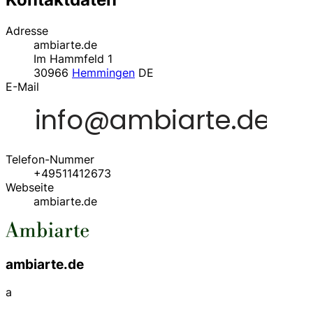
Adresse
ambiarte.de
Im Hammfeld 1
30966
Hemmingen
DE
E-Mail
Telefon-Nummer
+49511412673
Webseite
ambiarte.de
ambiarte.de
a