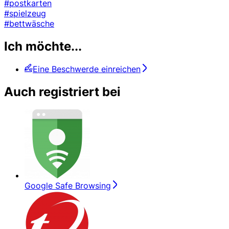
#postkarten
#spielzeug
#bettwäsche
Ich möchte...
Eine Beschwerde einreichen
Auch registriert bei
Google Safe Browsing