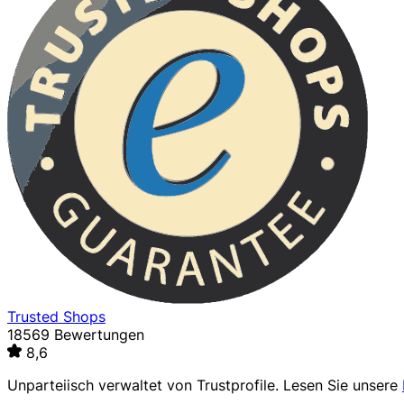
Trusted Shops
18569 Bewertungen
8,6
Unparteiisch verwaltet von
Trustprofile
. Lesen Sie unsere