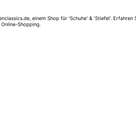
lpenclassics.de, einem Shop für 'Schuhe' & 'Stiefel'. Erfa
s Online-Shopping.