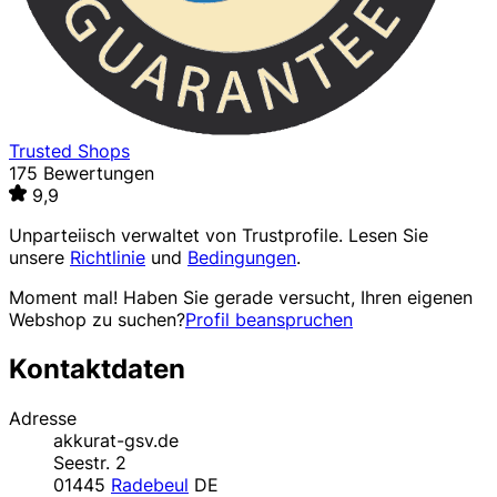
Trusted Shops
175 Bewertungen
9,9
Unparteiisch verwaltet von
Trustprofile
. Lesen Sie
unsere
Richtlinie
und
Bedingungen
.
Moment mal! Haben Sie gerade versucht, Ihren eigenen
Webshop zu suchen?
Profil beanspruchen
Kontaktdaten
Adresse
akkurat-gsv.de
Seestr. 2
01445
Radebeul
DE