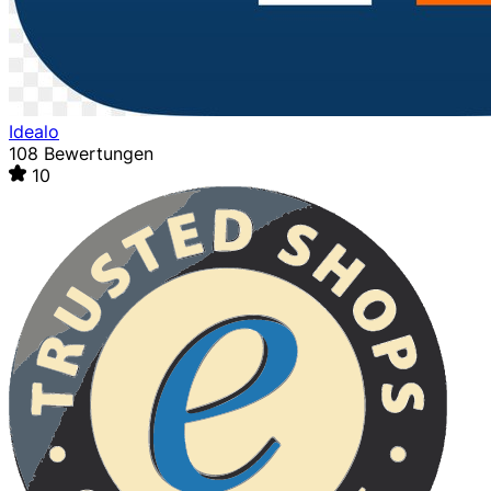
Idealo
108 Bewertungen
10