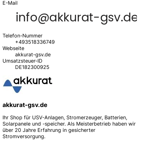
E-Mail
Telefon-Nummer
+493518336749
Webseite
akkurat-gsv.de
Umsatzsteuer-ID
DE182300925
akkurat-gsv.de
Ihr Shop für USV-Anlagen, Stromerzeuger, Batterien,
Solarpanele und -speicher. Als Meisterbetrieb haben wir
über 20 Jahre Erfahrung in gesicherter
Stromversorgung.