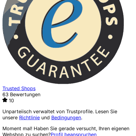
Trusted Shops
63 Bewertungen
10
Unparteiisch verwaltet von
Trustprofile
. Lesen Sie
unsere
Richtlinie
und
Bedingungen
.
Moment mal! Haben Sie gerade versucht, Ihren eigenen
Webshop zu suchen?
Profil beanspruchen